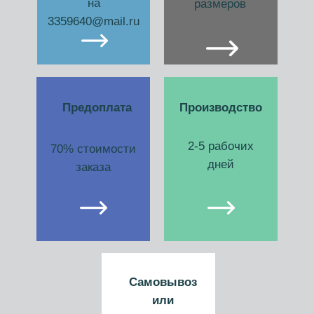
на
размеров
3359640@mail.ru
Предоплата
Производство
2-5 рабочих
70% стоимости
дней
заказа
Самовывоз
или