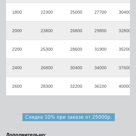
1800
22300
25000
27700
30400
2000
23800
26800
29800
32800
2200
25300
28600
31900
35200
2400
26800
30400
34000
37600
2600
28300
32200
36100
40000
Скидка 10% при заказе от 25000р.
Дополнительно: