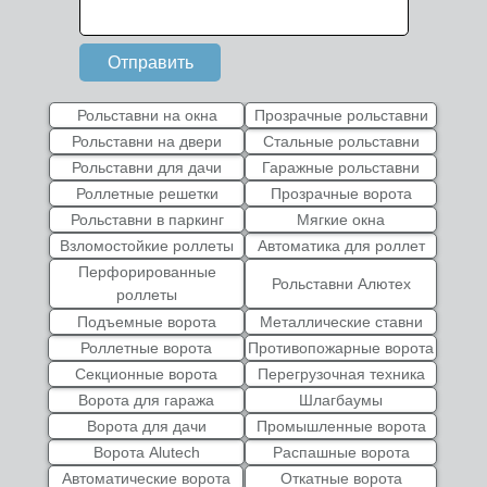
Отправить
Рольставни на окна
Прозрачные рольставни
Рольставни на двери
Стальные рольставни
Рольставни для дачи
Гаражные рольставни
Роллетные решетки
Прозрачные ворота
Рольставни в паркинг
Мягкие окна
Взломостойкие роллеты
Автоматика для роллет
Перфорированные
Рольставни Алютех
роллеты
Подъемные ворота
Металлические ставни
Роллетные ворота
Противопожарные ворота
Секционные ворота
Перегрузочная техника
Ворота для гаража
Шлагбаумы
Ворота для дачи
Промышленные ворота
Ворота Alutech
Распашные ворота
Автоматические ворота
Откатные ворота