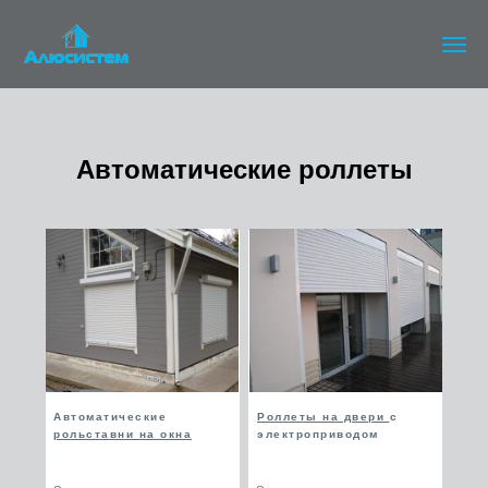
Автоматические роллеты
Автоматические
Роллеты на двери
с
рольставни на окна
электроприводом