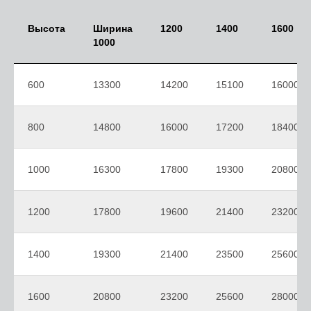
Высота
Ширина
1200
1400
1600
1000
600
13300
14200
15100
16000
800
14800
16000
17200
18400
1000
16300
17800
19300
20800
1200
17800
19600
21400
23200
1400
19300
21400
23500
25600
1600
20800
23200
25600
28000