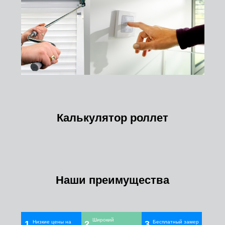
Калькулятор роллет
Наши преимущества
Широкий
1.
Низкие цены на
2.
3.
Бесплатный замер