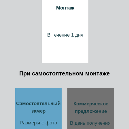
Монтаж
В течение 1 дня
При самостоятельном монтаже
Самостоятельный
Коммерческое
замер
предложение
Размеры с фото
В день получения