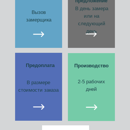
предложение
В день замера
Вызов
или на
замерщика
следующий
день
Предоплата
Производство
2-5 рабочих
В размере
дней
стоимости заказа