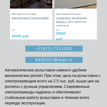
Автоматические
Автоматические
прозрачные рольставни
стальные рулонные
ворота
для широких
проемов
От
От
50000
20000 руб.
руб.
+7(812) 7151200
6420107@mail.ru
Автоматические рольставни намного удобнее
механических роллет. При этом, цена на рольставни с
электроприводом всего на 2-5 тыс. руб. выше цен на
роллеты с ручным управлением. Современные
электроприводы надежны и обеспечивают
стабильную работу рольставен в течение всего
периода эксплуатации.